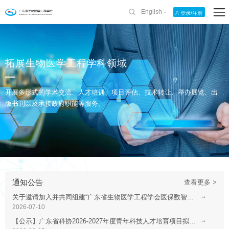
English
登录/注册
拓展生物医学工程学科领域
开展多形式的学术交流、人才培训、项目评估、技术转让、举办展览、出
版书刊以及承接政府职能等服务。
通知公告
查看更多 >
关于邀请加入并共同组建“广东省生物医学工程学会医保数智化工程分会”的函
2026-07-10
【公示】广东省科协2026-2027年度青年科技人才培育项目拟推荐人员名单公示