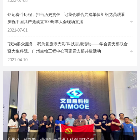
2023-07-08
铭记奋斗历程，担当历史责任 --记我会联合共建单位组织党员观看
庆祝中国共产党成立100周年大会现场直播
2021-07-01
“我为群众服务，我为党旗添光彩”科技志愿活动——学会党支部联合
暨大生科院、广州生物工程中心两家党支部共建活动
2021-04-10
启思路、赋新能、强信念 开展医工科创与红色教