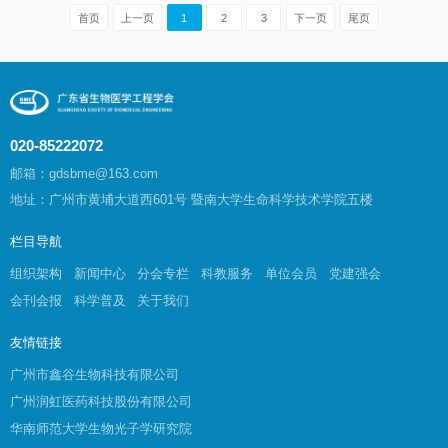
首页
上一页
1
2
3
下一页
尾页
020-85222072
邮箱：gdsbme@163.com
地址：广州市黄埔大道西601号 暨南大学生命科学技术学院五楼
栏目导航
组织架构
新闻中心
分会专栏
科教服务
单位会员
党建强会
会刊会报
科学普及
关于我们
友情链接
广州市鑫谷生物科技有限公司
广州润虹医药科技股份有限公司
华南师范大学生物光子学研究院