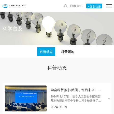
English
登录/注册
科学普及
科普动态
科普园地
科普动态
学会科普|科技赋能，智启未来——学会专家走进东莞中学松山湖学校开展科普活动
2024年9月27日，医学人工智能专家高智
凡副教授赴东莞中学松山湖学校开展了一
场别开生面的科普活动，为同学们带来了
2024-09-29
前沿科技的知识盛宴。