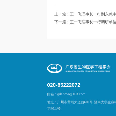
上一篇：王一飞理事长一行到东莞
下一篇：王一飞理事长一行调研单
020-85222072
邮箱：gdsbme@163.com
地址：广州市黄埔大道西601号 暨南大学生命
学院五楼