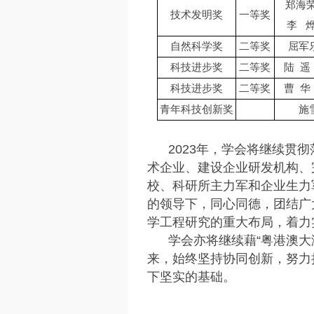
郑海荣(
技术发明奖
一等奖
李 烨(
自然科学奖
二等奖
屈军乐
科技进步奖
二等奖
陆 遥
科技进步奖
二等奖
曹 华
青年科技创新奖
施
2023年，学会将继续
术企业、建设企业研发机构、
校、科研所主力军和企业生力
的领导下，同心同德，团结广
学工程研究的重大布局，着力
学会亦将继续藉“粤港澳大
来，始终坚持协同创新，努力
下坚实的基础。