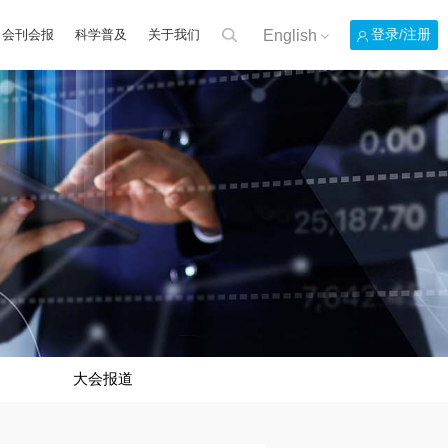
English
登录/注册
会刊会报
科学普及
关于我们
大会报道