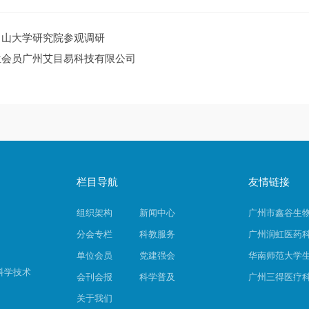
中山大学研究院参观调研
位会员广州艾目易科技有限公司
栏目导航
友情链接
组织架构
新闻中心
广州市鑫谷生
分会专栏
科教服务
广州润虹医药
单位会员
党建强会
华南师范大学
科学技术
会刊会报
科学普及
广州三得医疗
关于我们