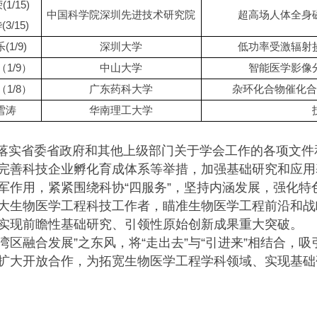
1/15)
中国科学院深圳先进技术研究院
超高场人体全身
3/15)
(1/9)
深圳大学
低功率受激辐射
（1/9）
中山大学
智能医学影像
（1/8）
广东药科大学
杂环化合物催化合
雪涛
华南理工大学
贯彻落实省委省政府和其他上级部门关于学会工作的各项文
完善科技企业孵化育成体系等举措，加强基础研究和应用
军作用，紧紧围绕科协“四服务”，坚持内涵发展，强化特
大生物医学工程科技工作者，瞄准生物医学工程前沿和战
实现前瞻性基础研究、引领性原始创新成果重大突破。
湾区融合发展”之东风，将“走出去”与“引进来”相结合，
扩大开放合作，为拓宽生物医学工程学科领域、实现基础