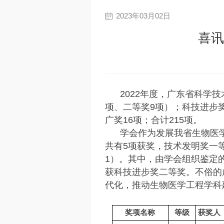
2023年03月02日
喜讯
2022年度，广东省科学
项、二等奖9项）；科技进步奖
广奖16项；合计215项。
学会作为发展我省生物医
共有5项获奖，技术发明奖一
1）。其中，由学会组织鉴定
获科技进步奖二等奖。不俗的
代化，推动生物医学工程学科
奖项名称
等级
获奖人