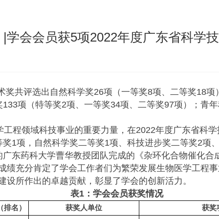
 |学会会员获5项2022年度广东省科学
技术奖共评选出自然科学奖26项（一等奖8项、二等奖18项
133项（特等奖2项、一等奖34项、二等奖97项）；青
学工程领域科技事业的重要力量，在2022年度广东省科
等奖1项，自然科学奖二等奖1项、科技进步奖二等奖2项
的广东药科大学曹华教授团队完成的《杂环化合物催化合
成绩充分肯定了学会工作者们为繁荣发展生物医学工程事
建设所作出的卓越贡献，彰显了学会的创新活力。
表1：
学会会员获奖情况
（排名）
获奖人单位
获奖