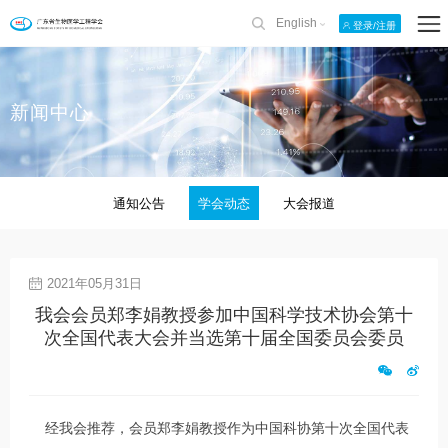
English
登录/注册
新闻中心
通知公告
学会动态
大会报道
2021年05月31日
我会会员郑李娟教授参加中国科学技术协会第十
次全国代表大会并当选第十届全国委员会委员
经我会推荐，会员郑李娟教授作为中国科协第十次全国代表