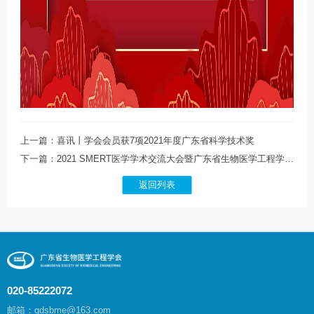
上一篇：喜讯丨学会会员获7项2021年度广东省科学技术奖
下一篇：2021 SMERT医学学术交流大会暨广东省生物医学工程学会重症医学工程分会成立大会暨第一届学术会议圆满召开
返回列表
020-85222072
邮箱：gdsbme@163.com