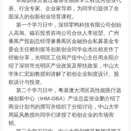
本期训练营通过邀请生物医学工程优秀创业代
表、行业专家、企业家导师，为同学们提供了全
面深入的创新创业培育课程。
第一个学习日中，深圳零鸭科技有限公司创始
人高旭、磁石投资咨询公司合伙人李祖堃、广州
番禺产投副总经理兼番禺区金融协会私募基金专
委会主任赖剑挺等创新创业同学会杰出校友作了
经验分享，光明区工信局产促中心主任周永阳介
绍了深圳市光明区产业政策及帮扶政策，中山大
学朱仁宏副教授则讲解了初创企业制度设计、股
权设计与投资。
第二个学习日中，粤港澳大湾区高性能医疗器
械创新中心（IHM-GBA）产业总监张业鹏介绍了
商业计划书的撰写并组织了分组讨论，中山大学
周延风教授向同学们讲授了初创企业的市场营
销。