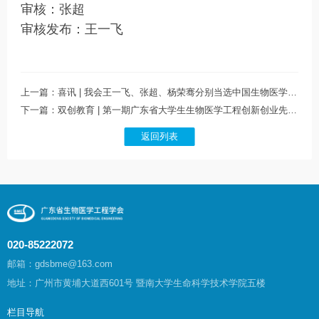
审核：张超
审核发布：王一飞
上一篇：喜讯 | 我会王一飞、张超、杨荣骞分别当选中国生物医学工程学会监事、理事
下一篇：双创教育 | 第一期广东省大学生生物医学工程创新创业先锋训练营在中山大学深圳校区顺利开营
返回列表
020-85222072
邮箱：gdsbme@163.com
地址：广州市黄埔大道西601号 暨南大学生命科学技术学院五楼
栏目导航