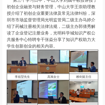
第三个学习日中，中山大学刘娥平教授讲授了
初创企业融资与财务管理，中山大学王崇助理教
授介绍了初创企业重要法律及常见法律纠纷，深
圳市市场监督管理局光明监管局二级主办马婷介
绍了药械注册相关法律法规，二级主办郭倩秀解
读了企业登记注册业务，光明科学城知识产权公
共服务中心特聘专干张焱分享了知识产权助力大
学生创新创业的相关内容。
李祖堃先生
高旭女士
赖剑挺主任