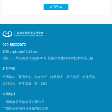
返回列表
020-85222072
邮箱：gdsbme@163.com
地址：广州市黄埔大道西601号 暨南大学生命科学技术学院五楼
栏目导航
组织架构
新闻中心
分会专栏
科教服务
单位会员
党建强会
会刊会报
科学普及
关于我们
友情链接
广州市鑫谷生物科技有限公司
广州润虹医药科技股份有限公司